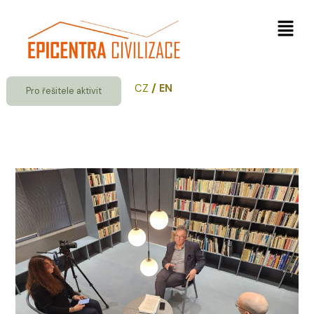
Přeskočit
Nabíd
na
obsah
/
CZ
EN
Pro řešitele aktivit